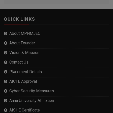
QUICK LINKS
About MPNMJEC
About Founder
Vision & Mission
Contact Us
Placement Details
AICTE Approval
Cyber Security Measures
Anna University Affiliation
AISHE Certificate