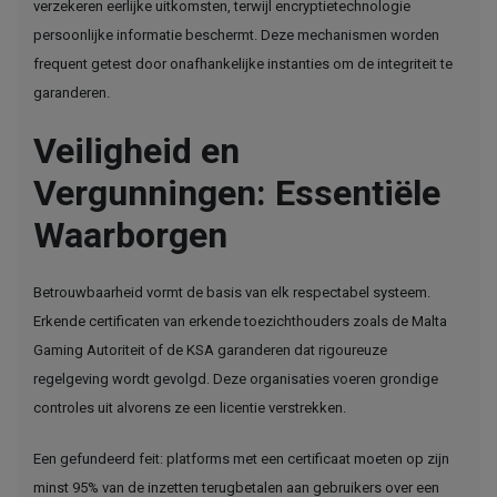
verzekeren eerlijke uitkomsten, terwijl encryptietechnologie
persoonlijke informatie beschermt. Deze mechanismen worden
frequent getest door onafhankelijke instanties om de integriteit te
garanderen.
Veiligheid en
Vergunningen: Essentiële
Waarborgen
Betrouwbaarheid vormt de basis van elk respectabel systeem.
Erkende certificaten van erkende toezichthouders zoals de Malta
Gaming Autoriteit of de KSA garanderen dat rigoureuze
regelgeving wordt gevolgd. Deze organisaties voeren grondige
controles uit alvorens ze een licentie verstrekken.
Een gefundeerd feit: platforms met een certificaat moeten op zijn
minst 95% van de inzetten terugbetalen aan gebruikers over een