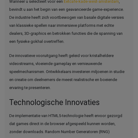
Wanneer u selecteert voor een
Eetcafe-kade-west-amsterdam
,
bevindt u aan het begin van een geavanceerde game-experience.
De industrie heeft zich voortbewogen van basale digitale versies
van klassieke spellen naar immersieve platforms met echte
dealers, 3D-graphics en betrokken functies die de spanning van
een fysieke gokhal overtreffen.
De innovatieve vooruitgang heeft geleid voor kristalheldere
videostreams, vloeiende gameplay en vernieuwende
speelmechanismen. Ontwikkelaars investeren miljoenen in studie
en creatie om deelnemers de meest realistische en boeiende
ervaring te presenteren.
Technologische Innovaties
De implementatie van HTML5-technologie heeft ervoor gezorgd
dat games direct in de browser afgespeeld kunnen worden,
zonder downloads. Random Number Generatoren (RNG)