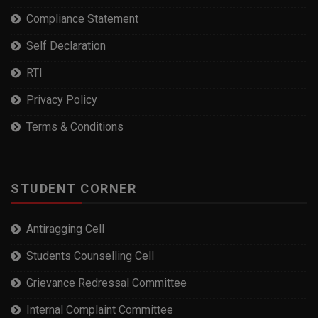
Compliance Statement
Self Declaration
RTI
Privacy Policy
Terms & Conditions
STUDENT CORNER
Antiragging Cell
Students Counselling Cell
Grievance Redressal Committee
Internal Complaint Committee