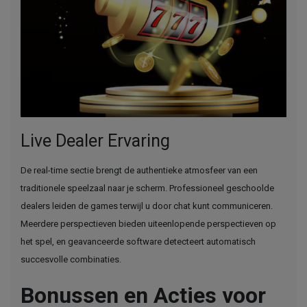
Live Dealer Ervaring
De real-time sectie brengt de authentieke atmosfeer van een
traditionele speelzaal naar je scherm. Professioneel geschoolde
dealers leiden de games terwijl u door chat kunt communiceren.
Meerdere perspectieven bieden uiteenlopende perspectieven op
het spel, en geavanceerde software detecteert automatisch
succesvolle combinaties.
Bonussen en Acties voor