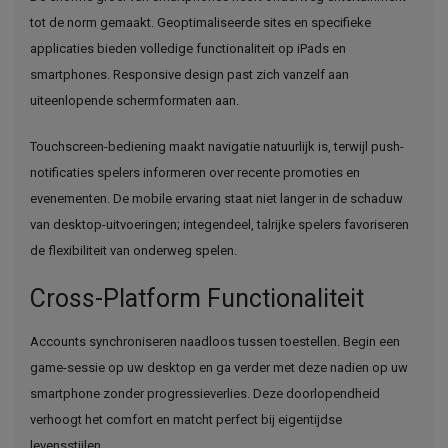
tot de norm gemaakt. Geoptimaliseerde sites en specifieke
applicaties bieden volledige functionaliteit op iPads en
smartphones. Responsive design past zich vanzelf aan
uiteenlopende schermformaten aan.
Touchscreen-bediening maakt navigatie natuurlijk is, terwijl push-
notificaties spelers informeren over recente promoties en
evenementen. De mobile ervaring staat niet langer in de schaduw
van desktop-uitvoeringen; integendeel, talrijke spelers favoriseren
de flexibiliteit van onderweg spelen.
Cross-Platform Functionaliteit
Accounts synchroniseren naadloos tussen toestellen. Begin een
game-sessie op uw desktop en ga verder met deze nadien op uw
smartphone zonder progressieverlies. Deze doorlopendheid
verhoogt het comfort en matcht perfect bij eigentijdse
levensstijlen.