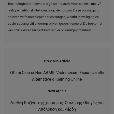
Technologische innovatie blijft de industrie voortstuwen, met VR
reality en artificial intelligence op de horizon. Deze vooruitgang
beloven zelfs meeslepender ervaringen, waarbij beveiliging en
spelersbelang altijd voorop blijven gepositioneerd. De toekomst
van online entertainment kent schier oneindige potentieel.
Previous Article
Ottimi Casino Non AAMS: Vademecum Esaustiva alle
Alternative di Gaming Online
Next Article
Διεθνή Καζίνα της χώρα μας: Ο πλήρης Οδηγός για
Απόλαυση και Κέρδη