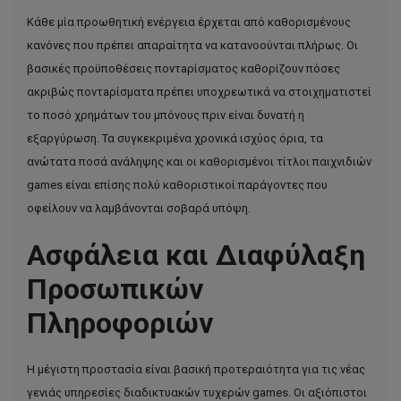
Κάθε μία προωθητική ενέργεια έρχεται από καθορισμένους
κανόνες που πρέπει απαραίτητα να κατανοούνται πλήρως. Οι
βασικές προϋποθέσεις ποντaρίσματος καθορίζουν πόσες
ακριβώς ποντaρίσματα πρέπει υποχρεωτικά να στοιχηματιστεί
το ποσό χρημάτων του μπόνους πριν είναι δυνατή η
εξαργύρωση. Τα συγκεκριμένα χρονικά ισχύος όρια, τα
ανώτατα ποσά ανάληψης και οι καθορισμένοι τίτλοι παιχνιδιών
games είναι επίσης πολύ καθοριστικοί παράγοντες που
οφείλουν να λαμβάνονται σοβαρά υπόψη.
Ασφάλεια και Διαφύλαξη
Προσωπικών
Πληροφοριών
Η μέγιστη προστασία είναι βασική προτεραιότητα για τις νέας
γενιάς υπηρεσίες διαδικτυακών τυχερών games. Οι αξιόπιστοι