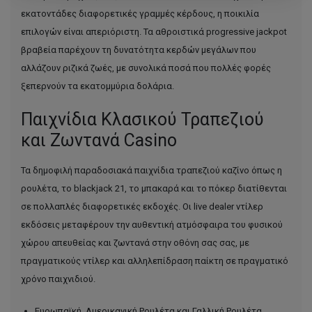
εκατοντάδες διαφορετικές γραμμές κέρδους, η ποικιλία
επιλογών είναι απεριόριστη. Τα αθροιστικά progressive jackpot
βραβεία παρέχουν τη δυνατότητα κερδών μεγάλων που
αλλάζουν ριζικά ζωές, με συνολικά ποσά που πολλές φορές
ξεπερνούν τα εκατομμύρια δολάρια.
Παιχνίδια Κλασικού Τραπεζιού
και Ζωντανά Casino
Τα δημοφιλή παραδοσιακά παιχνίδια τραπεζιού καζίνο όπως η
ρουλέτα, το blackjack 21, το μπακαρά και το πόκερ διατίθενται
σε πολλαπλές διαφορετικές εκδοχές. Οι live dealer ντίλερ
εκδόσεις μεταφέρουν την αυθεντική ατμόσφαιρα του φυσικού
χώρου απευθείας και ζωντανά στην οθόνη σας σας, με
πραγματικούς ντίλερ και αλληλεπίδραση παίκτη σε πραγματικό
χρόνο παιχνιδιού.
Ευρωπαϊκή, Αμερικανική Ρουλέτα και Γαλλική Ρουλέτα