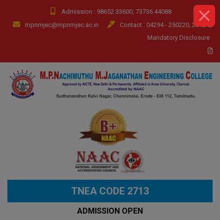
Skip
Admission : 98652 33600, 73736 44088
to
mpnmjec@mpnmjec.ac.in
Contact : 04294 - 250220, 251242
content
Mandatory Disclosure
TNEA CODE 2713
ADMISSION OPEN