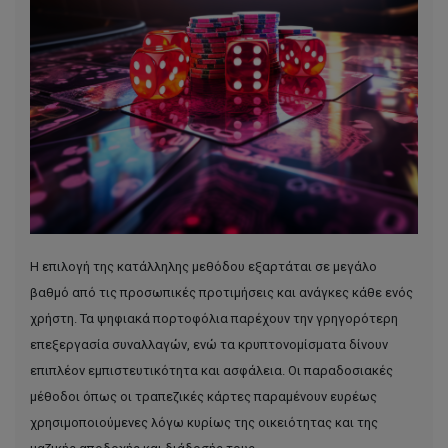
Η επιλογή της κατάλληλης μεθόδου εξαρτάται σε μεγάλο
βαθμό από τις προσωπικές προτιμήσεις και ανάγκες κάθε ενός
χρήστη. Τα ψηφιακά πορτοφόλια παρέχουν την γρηγορότερη
επεξεργασία συναλλαγών, ενώ τα κρυπτονομίσματα δίνουν
επιπλέον εμπιστευτικότητα και ασφάλεια. Οι παραδοσιακές
μέθοδοι όπως οι τραπεζικές κάρτες παραμένουν ευρέως
χρησιμοποιούμενες λόγω κυρίως της οικειότητας και της