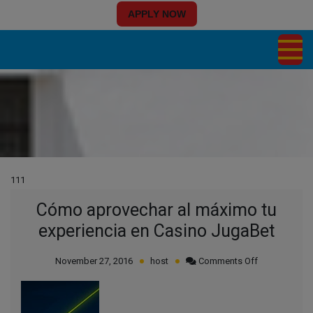
APPLY NOW
111
Cómo aprovechar al máximo tu
experiencia en Casino JugaBet
on
November 27, 2016
host
Comments Off
Cómo
aprovechar