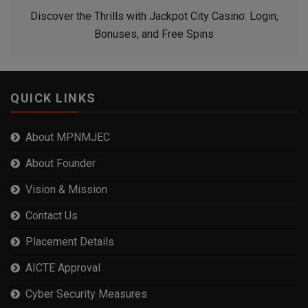
Discover the Thrills with Jackpot City Casino: Login,
Bonuses, and Free Spins
QUICK LINKS
About MPNMJEC
About Founder
Vision & Mission
Contact Us
Placement Details
AICTE Approval
Cyber Security Measures