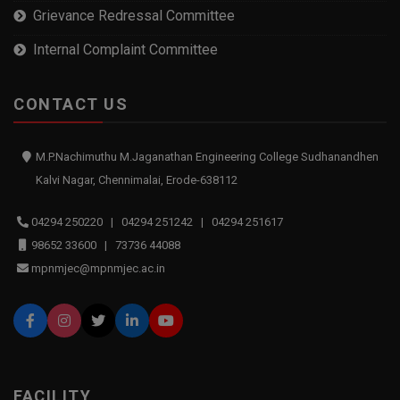
Grievance Redressal Committee
Internal Complaint Committee
CONTACT US
M.P.Nachimuthu M.Jaganathan Engineering College Sudhanandhen
Kalvi Nagar, Chennimalai, Erode-638112
04294 250220 | 04294 251242 | 04294 251617
98652 33600 | 73736 44088
mpnmjec@mpnmjec.ac.in
FACILITY