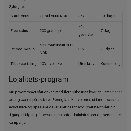
Gyldighet
Startbonus
Opptil 5000 NOK
35x
30 dager
40x
Free spins
200 gratisspinn
7 døgn
gevinster
50% maksimalt 2000
Reload-bonus
30x
21 døgn
NOK
Tilbakebetaling
10% hver uke
Uten krav
Kontinuerlig
Lojalitets-program
VIP-programmet vårt drives med flere ulike trinn hvor spillerne tjener
poeng basert på aktivitet. Poeng kan konverteres ut i mot bonuser,
eksklusive og spesielle gaver eller cashback. Øverste nivåer gir
tilgang til tilgang til personlige kontoadministratorer og personlige
kampanjer.