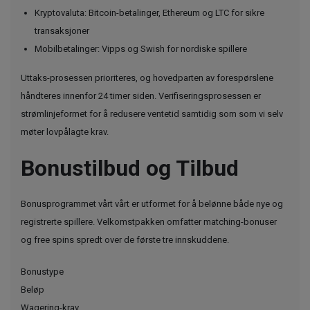
Kryptovaluta: Bitcoin-betalinger, Ethereum og LTC for sikre
transaksjoner
Mobilbetalinger: Vipps og Swish for nordiske spillere
Uttaks-prosessen prioriteres, og hovedparten av forespørslene
håndteres innenfor 24 timer siden. Verifiseringsprosessen er
strømlinjeformet for å redusere ventetid samtidig som som vi selv
møter lovpålagte krav.
Bonustilbud og Tilbud
Bonusprogrammet vårt vårt er utformet for å belønne både nye og
registrerte spillere. Velkomstpakken omfatter matching-bonuser
og free spins spredt over de første tre innskuddene.
Bonustype
Beløp
Wagering-krav