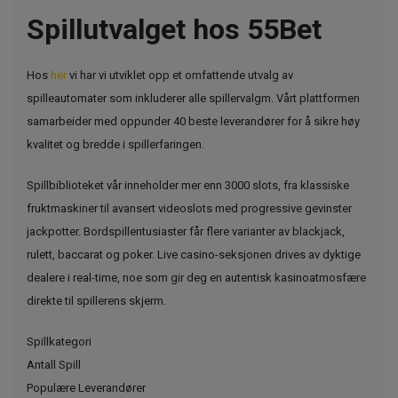
Spillutvalget hos 55Bet
Hos
her
vi har vi utviklet opp et omfattende utvalg av
spilleautomater som inkluderer alle spillervalgm. Vårt plattformen
samarbeider med oppunder 40 beste leverandører for å sikre høy
kvalitet og bredde i spillerfaringen.
Spillbiblioteket vår inneholder mer enn 3000 slots, fra klassiske
fruktmaskiner til avansert videoslots med progressive gevinster
jackpotter. Bordspillentusiaster får flere varianter av blackjack,
rulett, baccarat og poker. Live casino-seksjonen drives av dyktige
dealere i real-time, noe som gir deg en autentisk kasinoatmosfære
direkte til spillerens skjerm.
Spillkategori
Antall Spill
Populære Leverandører