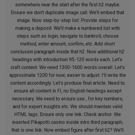
somewhere near the start after the first h2 maybe.
Ensure we don’t duplicate image call. We’ll embed that
image. Now step-by-step list: Provide steps for
making a deposit. We’ll make a numbered list with
steps such as login, navigate to bankroll, choose
method, enter amount, confirm, etc. Add short
conclusion paragraph inside that h2. Now additional h2
headings with introduction 95-120 words each. Let’s
craft content. We need 1300-1600 words overall. Let’s
approximate 1200 for now; easier to adjust. I’ll write the
content accordingly. Let’s produce final article. Need to
ensure all content in FI, no English headings except
necessary. We need to ensure use , for key numbers,
and for expert insights etc. We should maintain valid
HTML tags. Ensure only one link. Check anchor: We
inserted Pikapotti casino inside intro third paragraph;
that is one link. Now embed figure after first h2? We’ll