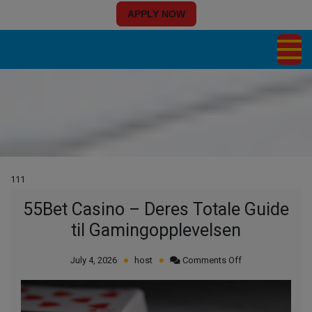
APPLY NOW
111
55Bet Casino – Deres Totale Guide
til Gamingopplevelsen
on
July 4, 2026
host
Comments Off
55Bet
Casino