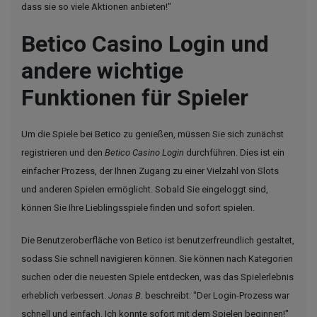
dass sie so viele Aktionen anbieten!"
Betico Casino Login und
andere wichtige
Funktionen für Spieler
Um die Spiele bei Betico zu genießen, müssen Sie sich zunächst
registrieren und den
Betico Casino Login
durchführen. Dies ist ein
einfacher Prozess, der Ihnen Zugang zu einer Vielzahl von Slots
und anderen Spielen ermöglicht. Sobald Sie eingeloggt sind,
können Sie Ihre Lieblingsspiele finden und sofort spielen.
Die Benutzeroberfläche von Betico ist benutzerfreundlich gestaltet,
sodass Sie schnell navigieren können. Sie können nach Kategorien
suchen oder die neuesten Spiele entdecken, was das Spielerlebnis
erheblich verbessert.
Jonas B.
beschreibt: "Der Login-Prozess war
schnell und einfach. Ich konnte sofort mit dem Spielen beginnen!"