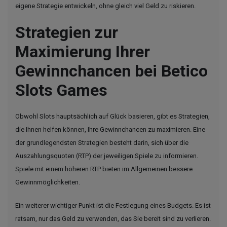
eigene Strategie entwickeln, ohne gleich viel Geld zu riskieren.
Strategien zur
Maximierung Ihrer
Gewinnchancen bei Betico
Slots Games
Obwohl Slots hauptsächlich auf Glück basieren, gibt es Strategien,
die Ihnen helfen können, Ihre Gewinnchancen zu maximieren. Eine
der grundlegendsten Strategien besteht darin, sich über die
Auszahlungsquoten (RTP) der jeweiligen Spiele zu informieren.
Spiele mit einem höheren RTP bieten im Allgemeinen bessere
Gewinnmöglichkeiten.
Ein weiterer wichtiger Punkt ist die Festlegung eines Budgets. Es ist
ratsam, nur das Geld zu verwenden, das Sie bereit sind zu verlieren.