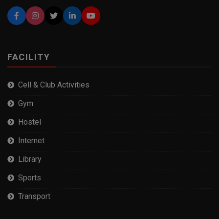
FACILITY
Cell & Club Activities
Gym
Hostel
Internet
Library
Sports
Transport