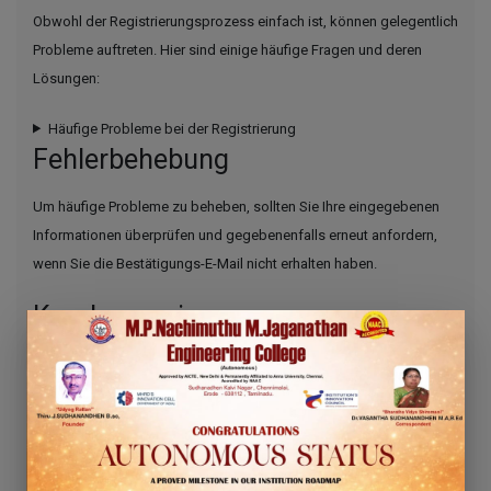
Obwohl der Registrierungsprozess einfach ist, können gelegentlich
Probleme auftreten. Hier sind einige häufige Fragen und deren
Lösungen:
Häufige Probleme bei der Registrierung
Fehlerbehebung
Um häufige Probleme zu beheben, sollten Sie Ihre eingegebenen
Informationen überprüfen und gegebenenfalls erneut anfordern,
wenn Sie die Bestätigungs-E-Mail nicht erhalten haben.
Kundenservice
Der Kundenservice bei HiSpin Casino steht Ihnen jederzeit zur
Verfügung, um Ihre Fragen zu beantworten und Unterstützung zu
bieten.