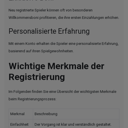
Neu registrierte Spieler können oft von besonderen
Willkommensboni profitieren, die ihre ersten Einzahlungen erhöhen.
Personalisierte Erfahrung
Mit einem Konto erhalten die Spieler eine personalisierte Erfahrung,
basierend auf ihren Spielgewohnheiten.
Wichtige Merkmale der
Registrierung
Im Folgenden finden Sie eine Übersicht der wichtigsten Merkmale
beim Registrierungsprozess:
Merkmal
Beschreibung
Einfachheit
Der Vorgang ist klar und verständlich gestaltet.