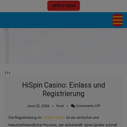
APPLY NOW
111
HiSpin Casino: Einlass und
Registrierung
on
June 22, 2026
host
Comments Off
HiSpin
Die Registrierung im
HiSpin Casino
ist ein einfacher und
Casino:
benutzerfreundlicher Prozess, der sicherstellt, dass Spieler schnell