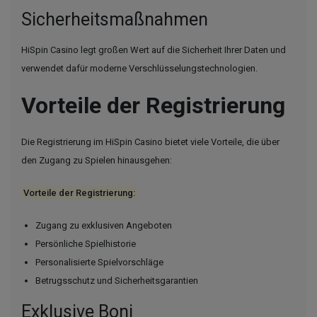
Sicherheitsmaßnahmen
HiSpin Casino legt großen Wert auf die Sicherheit Ihrer Daten und
verwendet dafür moderne Verschlüsselungstechnologien.
Vorteile der Registrierung
Die Registrierung im HiSpin Casino bietet viele Vorteile, die über
den Zugang zu Spielen hinausgehen:
Vorteile der Registrierung:
Zugang zu exklusiven Angeboten
Persönliche Spielhistorie
Personalisierte Spielvorschläge
Betrugsschutz und Sicherheitsgarantien
Exklusive Boni