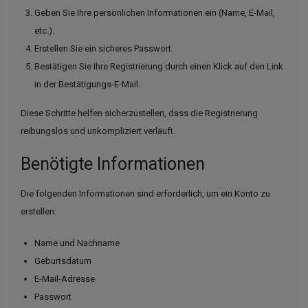
Geben Sie Ihre persönlichen Informationen ein (Name, E-Mail,
etc.).
Erstellen Sie ein sicheres Passwort.
Bestätigen Sie Ihre Registrierung durch einen Klick auf den Link
in der Bestätigungs-E-Mail.
Diese Schritte helfen sicherzustellen, dass die Registrierung
reibungslos und unkompliziert verläuft.
Benötigte Informationen
Die folgenden Informationen sind erforderlich, um ein Konto zu
erstellen:
Name und Nachname
Geburtsdatum
E-Mail-Adresse
Passwort