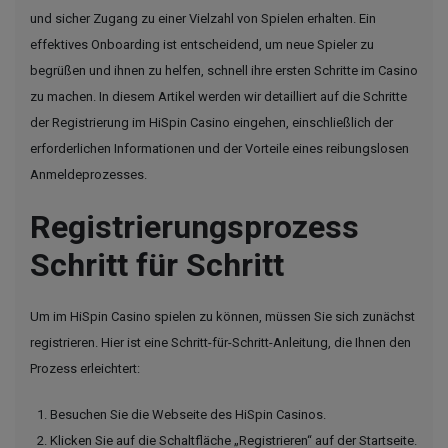
Einlass
und sicher Zugang zu einer Vielzahl von Spielen erhalten. Ein
und
effektives Onboarding ist entscheidend, um neue Spieler zu
Registrierung
begrüßen und ihnen zu helfen, schnell ihre ersten Schritte im Casino
zu machen. In diesem Artikel werden wir detailliert auf die Schritte
der Registrierung im HiSpin Casino eingehen, einschließlich der
erforderlichen Informationen und der Vorteile eines reibungslosen
Anmeldeprozesses.
Registrierungsprozess
Schritt für Schritt
Um im HiSpin Casino spielen zu können, müssen Sie sich zunächst
registrieren. Hier ist eine Schritt-für-Schritt-Anleitung, die Ihnen den
Prozess erleichtert:
Besuchen Sie die Webseite des HiSpin Casinos.
Klicken Sie auf die Schaltfläche „Registrieren“ auf der Startseite.