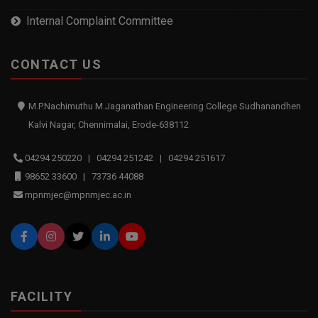
Internal Complaint Committee
CONTACT US
M.P.Nachimuthu M.Jaganathan Engineering College Sudhanandhen
Kalvi Nagar, Chennimalai, Erode-638112
04294 250220 | 04294 251242 | 04294 251617
98652 33600 | 73736 44088
mpnmjec@mpnmjec.ac.in
FACILITY