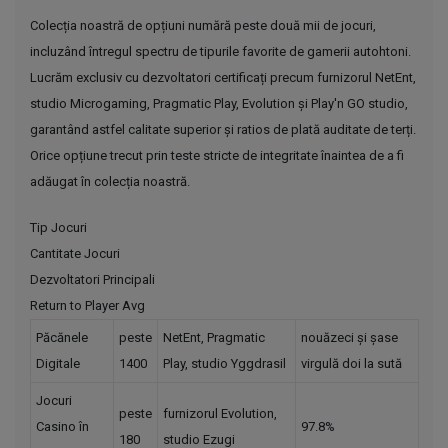
Colecția noastră de opțiuni numără peste două mii de jocuri,
incluzând întregul spectru de tipurile favorite de gamerii autohtoni.
Lucrăm exclusiv cu dezvoltatori certificați precum furnizorul NetEnt,
studio Microgaming, Pragmatic Play, Evolution și Play'n GO studio,
garantând astfel calitate superior și ratios de plată auditate de terți.
Orice opțiune trecut prin teste stricte de integritate înaintea de a fi
adăugat în colecția noastră.
Tip Jocuri
Cantitate Jocuri
Dezvoltatori Principali
Return to Player Avg
Păcănele
peste
NetEnt, Pragmatic
nouăzeci și șase
Digitale
1400
Play, studio Yggdrasil
virgulă doi la sută
Jocuri
peste
furnizorul Evolution,
Casino în
97.8%
180
studio Ezugi