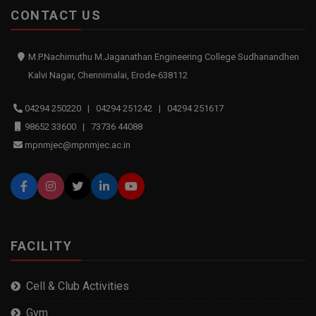
CONTACT US
M.P.Nachimuthu M.Jaganathan Engineering College Sudhanandhen
Kalvi Nagar, Chennimalai, Erode-638112
04294 250220 | 04294 251242 | 04294 251617
98652 33600 | 73736 44088
mpnmjec@mpnmjec.ac.in
FACILITY
Cell & Club Activities
Gym