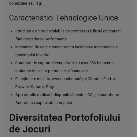
conexiune sau lag.
Caracteristici Tehnologice Unice
Structură de cloud scalabilă ce controlează fluxul concurent
fără degradarea performanței
Mecanism de cache smart pentru încărcarea instantanee a
gamingului favorite
Standard de criptare Secure Socket Layer 256-bit pentru
apărarea detaliilor personale și financiare
Funcționare multi-browser confirmată pe Chrome, Firefox,
Browser Safari și Edge
App mobile dedicată disponibilă pentru iOS și smartphone
Android cu capacitate completă
Diversitatea Portofoliului
de Jocuri