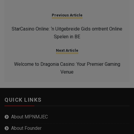
Previous Article
StarCasino Online: ‘n Uitgebreide Gids omtrent Online
Spelen in BE
Next Article
Welcome to Dragonia Casino: Your Premier Gaming
Venue
QUICK LINKS
About MPNMJEC
About Founder