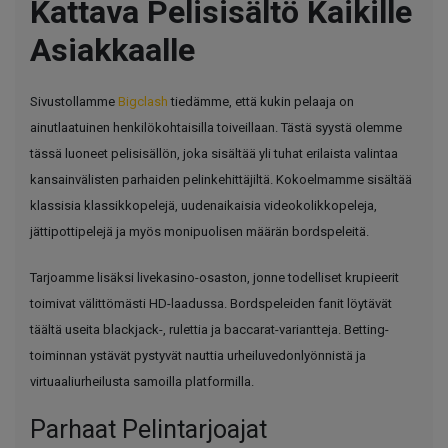
Kattava Pelisisältö Kaikille
Asiakkaalle
Sivustollamme
Bigclash
tiedämme, että kukin pelaaja on
ainutlaatuinen henkilökohtaisilla toiveillaan. Tästä syystä olemme
tässä luoneet pelisisällön, joka sisältää yli tuhat erilaista valintaa
kansainvälisten parhaiden pelinkehittäjiltä. Kokoelmamme sisältää
klassisia klassikkopelejä, uudenaikaisia videokolikkopeleja,
jättipottipelejä ja myös monipuolisen määrän bordspeleitä.
Tarjoamme lisäksi livekasino-osaston, jonne todelliset krupieerit
toimivat välittömästi HD-laadussa. Bordspeleiden fanit löytävät
täältä useita blackjack-, rulettia ja baccarat-variantteja. Betting-
toiminnan ystävät pystyvät nauttia urheiluvedonlyönnistä ja
virtuaaliurheilusta samoilla platformilla.
Parhaat Pelintarjoajat