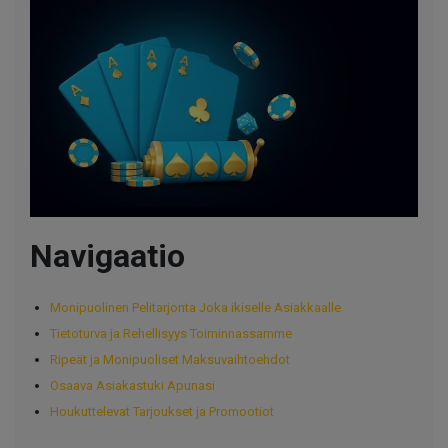
Pelisivusto
Kasino
–
Pelaa
Huippuluokan
Pelivalikoimaa
Turvallisesti
ja
Vastuullisesti
Navigaatio
Monipuolinen Pelitarjonta Joka ikiselle Asiakkaalle
Tietoturva ja Rehellisyys Toiminnassamme
Ripeät ja Monipuoliset Maksuvaihtoehdot
Osaava Asiakastuki Apunasi
Houkuttelevat Tarjoukset ja Promootiot