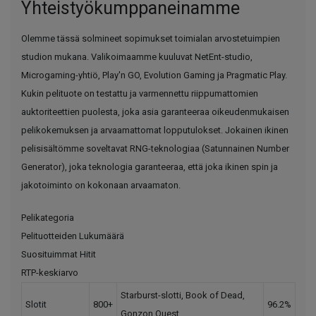
Yhteistyökumppaneinamme
Olemme tässä solmineet sopimukset toimialan arvostetuimpien
studion mukana. Valikoimaamme kuuluvat NetEnt-studio,
Microgaming-yhtiö, Play'n GO, Evolution Gaming ja Pragmatic Play.
Kukin pelituote on testattu ja varmennettu riippumattomien
auktoriteettien puolesta, joka asia garanteeraa oikeudenmukaisen
pelikokemuksen ja arvaamattomat lopputulokset. Jokainen ikinen
pelisisältömme soveltavat RNG-teknologiaa (Satunnainen Number
Generator), joka teknologia garanteeraa, että joka ikinen spin ja
jakotoiminto on kokonaan arvaamaton.
Pelikategoria
Pelituotteiden Lukumäärä
Suosituimmat Hitit
RTP-keskiarvo
Starburst-slotti, Book of Dead,
Slotit
800+
96.2%
Gonzon Quest