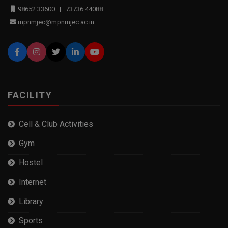
98652 33600 | 73736 44088
mpnmjec@mpnmjec.ac.in
FACILITY
Cell & Club Activities
Gym
Hostel
Internet
Library
Sports