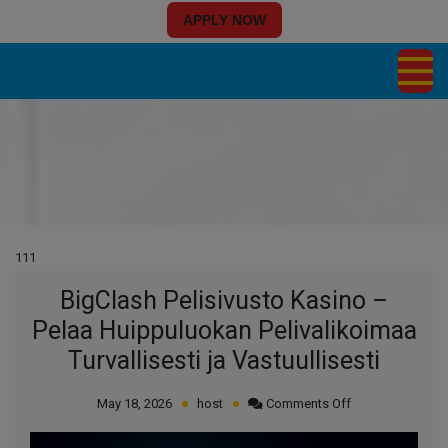
APPLY NOW
111
BigClash Pelisivusto Kasino –
Pelaa Huippuluokan Pelivalikoimaa
Turvallisesti ja Vastuullisesti
on
May 18, 2026
host
Comments Off
BigClash