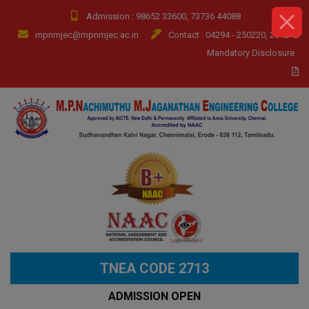
Skip
Admission : 98652 33600, 73736 44088
to
mpnmjec@mpnmjec.ac.in
Contact : 04294 - 250220, 251242
content
Mandatory Disclosure
TNEA CODE 2713
ADMISSION OPEN