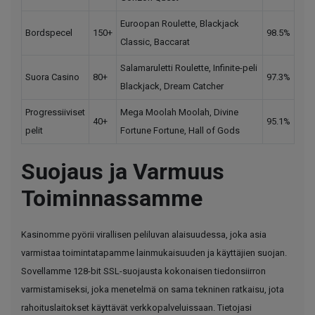
Euroopan Roulette, Blackjack
Bordspecel
150+
98.5%
Classic, Baccarat
Salamaruletti Roulette, Infinite-peli
Suora Casino
80+
97.3%
Blackjack, Dream Catcher
Progressiiviset
Mega Moolah Moolah, Divine
40+
95.1%
pelit
Fortune Fortune, Hall of Gods
Suojaus ja Varmuus
Toiminnassamme
Kasinomme pyörii virallisen peliluvan alaisuudessa, joka asia
varmistaa toimintatapamme lainmukaisuuden ja käyttäjien suojan.
Sovellamme 128-bit SSL-suojausta kokonaisen tiedonsiirron
varmistamiseksi, joka menetelmä on sama tekninen ratkaisu, jota
rahoituslaitokset käyttävät verkkopalveluissaan. Tietojasi