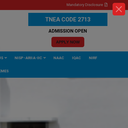
Mandatory Disclosure
TNEA CODE 2713
ADMISSION OPEN
APPLY NOW
US
NISP-ARIIA-IIC
NAAC
IQAC
NIRF
EMES