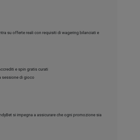
ra su offerte reali con requisiti di wagering bilanciati e
ccrediti e spin gratis curati
la sessione di gioco
 CandyBet si impegna a assicurare che ogni promozione sia