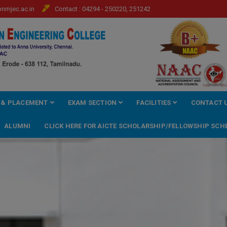
mjec.ac.in
Contact : 04294 - 250220, 251242
 & PLACEMENT
EXAM SECTION
FACILITIES
CONTACT 
ALUMNI
CLICK HERE FOR AICTE SCHOLARSHIP/FELLOWSHIP SCH