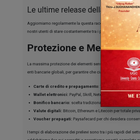
Le ultime release della Settiman
Aggiorniamo regolarmente la questa raccolta con i rilasci più 
nostri utenti di stare costantemente tra i primi a provare le rec
Protezione e Metodi di de
La massima protezione dei elementi sensibili e finanziari rappr
enti bancarie globali, per garantire che ciascuna movimento av
Carte di credito e prepagamento:
Visa, Mastercard e Ma
Wallet elettronici:
PayPal, Skrill, Neteller per accrediti e c
Bonifico bancario:
scelta tradizionale per chi preferisce 
Valute digitali:
Bitcoin, Ethereum e Litecoin per totale priv
Voucher prepagati:
Paysafecard per chi desidera conserv
I tempi di elaborazione dei prelievi sono tra i più rapidi del set