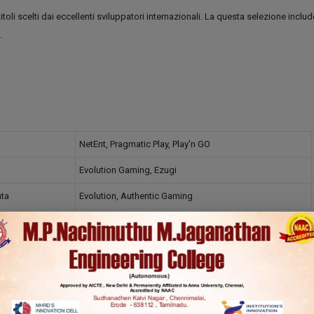
itoli scelti dai eccellenti sviluppatori internazionali. La questa selezione incl
.
NetEnt, Pragmatic Play, Play'n GO
Evolution Gaming, Ezugi
nta
Evolution, Authentic Gaming
Microgaming, Red Tiger
ue
NetEnt, IGT
amente per garantire equità e onestà. Lavoriamo solo con sviluppatori accredita