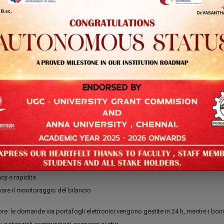
a
nuovi del mercato. Ciascuna settimana aggiungiamo nuovi giochi che vengono pr
enti uscite nel mondo del intrattenimento online.
posito garantiti
esenta la questa primaria preoccupazione. CandyBet impiega protocolli di protez
venga in assoluta sicurezza.
estro con gestione rapida delle movimenti
ashout rapidi
metodi consolidati
acy e rapidità
are il monitoraggio del bilancio
tore: le domande via portafogli elettronici vengono gestite in 24 h, mentre i boni