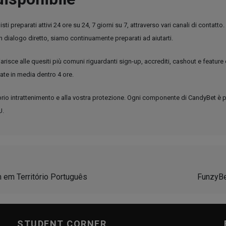
i preparati attivi 24 ore su 24, 7 giorni su 7, attraverso vari canali di contatto.
 un dialogo diretto, siamo continuamente preparati ad aiutarti.
ce alle quesiti più comuni riguardanti sign-up, accrediti, cashout e feature de
ate in media dentro 4 ore.
rio intrattenimento e alla vostra protezione. Ogni componente di CandyBet è prog
U.
 em Território Português
FunzyBe
STUDENT CORNER