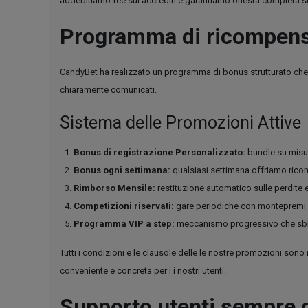
addebitiamo fee sui accrediti e garantiamo onestà completa su 
Programma di ricompense
CandyBet ha realizzato un programma di bonus strutturato che valor
chiaramente comunicati.
Sistema delle Promozioni Attive
Bonus di registrazione Personalizzato:
bundle su misura
Bonus ogni settimana:
qualsiasi settimana offriamo ricom
Rimborso Mensile:
restituzione automatico sulle perdite 
Competizioni riservati:
gare periodiche con montepremi as
Programma VIP a step:
meccanismo progressivo che sblocc
Tutti i condizioni e le clausole delle le nostre promozioni so
conveniente e concreta per i i nostri utenti.
Supporto utenti sempre d