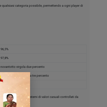
ude qualsiasi categoria possibile, permettendo a ogni player di
96,5%
97,8%
novantotto virgola due percento
novantaquattro virgola tre percento
99.1%
ti che utilizzano sistemi di valori casuali controllati da