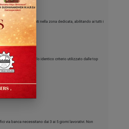
ontamente pubblicati nella zona dedicata, abilitando ai tutti i
ione SSL a 256 bit, lo identico criterio utilizzato dalle top
fici via banca necessitano dai 3 ai 5 giorni lavorativi. Non