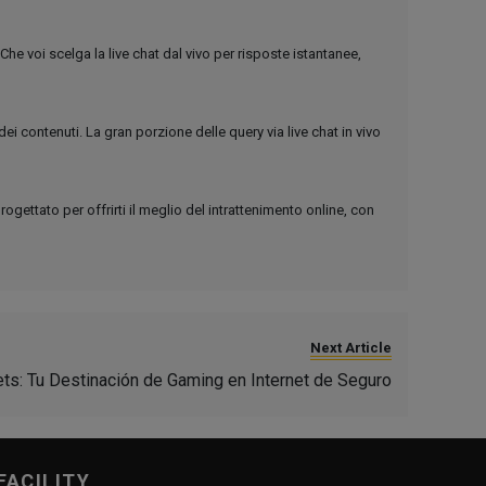
 Che voi scelga la live chat dal vivo per risposte istantanee,
i contenuti. La gran porzione delle query via live chat in vivo
ettato per offrirti il meglio del intrattenimento online, con
Next Article
ts: Tu Destinación de Gaming en Internet de Seguro
FACILITY