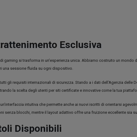
trattenimento Esclusiva
e di gaming si trasforma in un'esperienza unica. Abbiamo costruito un mondo d
ri una sessione fluida su ogni dispositivo.
ti gli requisiti internazionali di sicurezza. Stando a i dati dell'Agenzia delle D
do la scelta degli utenti per siti certificate e innovative come la tua piattaf
'interfaccia intuitiva che permette anche ai nuovi iscritti di orientarsi agevolme
i senza blocchi, mentre il layout adattivo offre una fruizione eccellente sia s
oli Disponibili