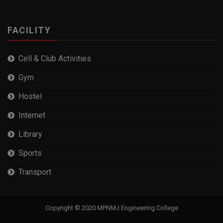
FACILITY
Cell & Club Activities
Gym
Hostel
Internet
Library
Sports
Transport
Copyright © 2020 MPNMJ Engineering College