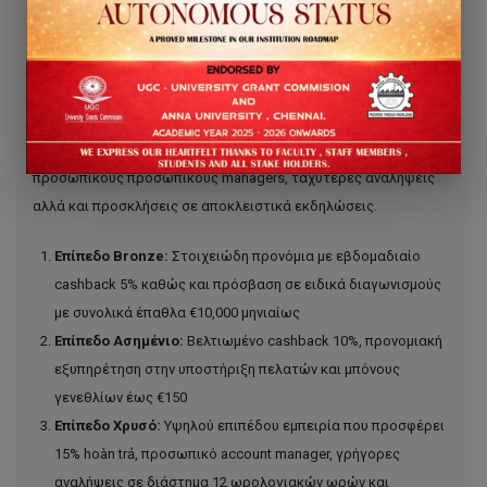
Ουσιαστική Αξία
Το VIP πρόγραμμά που διαθέτουμε αναγνωρίζει καθώς και
ανταμείβει τη μακροχρόνια πιστότητα με απτά προνόμια. Κάθε
ένα στοίχημα συλλέγει πόντους που μετατρέπονται σε
πραγματικά χρήματα, καθώς τα υψηλότερα επίπεδα χαίρουν
προσωπικούς προσωπικούς managers, ταχύτερες αναλήψεις
αλλά και προσκλήσεις σε αποκλειστικά εκδηλώσεις.
Επίπεδο Bronze:
Στοιχειώδη προνόμια με εβδομαδιαίο
cashback 5% καθώς και πρόσβαση σε ειδικά διαγωνισμούς
με συνολικά έπαθλα €10,000 μηνιαίως
Επίπεδο Ασημένιο:
Βελτιωμένο cashback 10%, προνομιακή
εξυπηρέτηση στην υποστήριξη πελατών και μπόνους
γενεθλίων έως €150
Επίπεδο Χρυσό:
Υψηλού επιπέδου εμπειρία που προσφέρει
15% hoàn trả, προσωπικό account manager, γρήγορες
αναλήψεις σε διάστημα 12 ωρολογιακών ωρών και