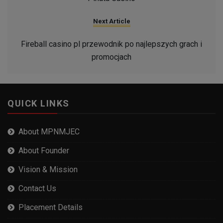
Next Article
Fireball casino pl przewodnik po najlepszych grach i
promocjach
QUICK LINKS
About MPNMJEC
About Founder
Vision & Mission
Contact Us
Placement Details