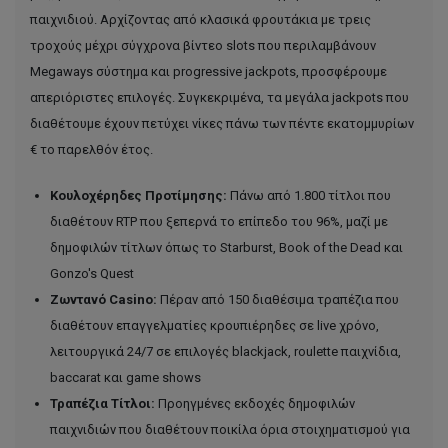
παιχνιδιού. Αρχίζοντας από κλασικά φρουτάκια με τρεις
τροχούς μέχρι σύγχρονα βίντεο slots που περιλαμβάνουν
Megaways σύστημα και progressive jackpots, προσφέρουμε
απεριόριστες επιλογές. Συγκεκριμένα, τα μεγάλα jackpots που
διαθέτουμε έχουν πετύχει νίκες πάνω των πέντε εκατομμυρίων
€ το παρελθόν έτος.
Κουλοχέρηδες Προτίμησης:
Πάνω από 1.800 τίτλοι που
διαθέτουν RTP που ξεπερνά το επίπεδο του 96%, μαζί με
δημοφιλών τίτλων όπως το Starburst, Book of the Dead και
Gonzo's Quest
Ζωντανό Casino:
Πέραν από 150 διαθέσιμα τραπέζια που
διαθέτουν επαγγελματίες κρουπιέρηδες σε live χρόνο,
λειτουργικά 24/7 σε επιλογές blackjack, roulette παιχνίδια,
baccarat και game shows
Τραπέζια Τίτλοι:
Προηγμένες εκδοχές δημοφιλών
παιχνιδιών που διαθέτουν ποικίλα όρια στοιχηματισμού για