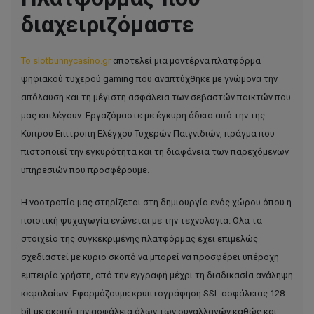
διαχειριζόμαστε
Το
slotbunnycasino.gr
αποτελεί μια μοντέρνα πλατφόρμα
ψηφιακού τυχερού gaming που αναπτύχθηκε με γνώμονα την
απόλαυση και τη μέγιστη ασφάλεια των σεβαστών παικτών που
μας επιλέγουν. Εργαζόμαστε με έγκυρη άδεια από την της
Κύπρου Επιτροπή Ελέγχου Τυχερών Παιγνιδιών, πράγμα που
πιστοποιεί την εγκυρότητα και τη διαφάνεια των παρεχόμενων
υπηρεσιών που προσφέρουμε.
Η νοοτροπία μας στηρίζεται στη δημιουργία ενός χώρου όπου η
ποιοτική ψυχαγωγία ενώνεται με την τεχνολογία. Όλα τα
στοιχείο της συγκεκριμένης πλατφόρμας έχει επιμελώς
σχεδιαστεί με κύριο σκοπό να μπορεί να προσφέρει υπέροχη
εμπειρία χρήστη, από την εγγραφή μέχρι τη διαδικασία ανάληψη
κεφαλαίων. Εφαρμόζουμε κρυπτογράφηση SSL ασφάλειας 128-
bit με σκοπό την ασφάλεια όλων των συναλλαγών καθώς και