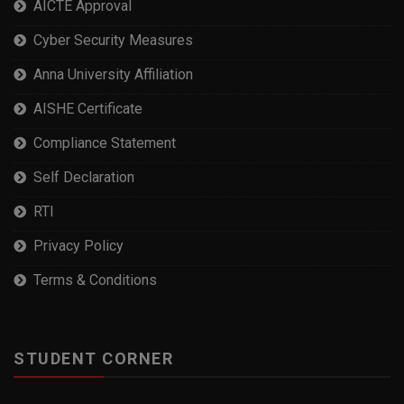
AICTE Approval
Cyber Security Measures
Anna University Affiliation
AISHE Certificate
Compliance Statement
Self Declaration
RTI
Privacy Policy
Terms & Conditions
STUDENT CORNER