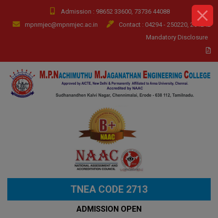
Skip
Admission : 98652 33600, 73736 44088
to
mpnmjec@mpnmjec.ac.in
Contact : 04294 - 250220, 251242
content
Mandatory Disclosure
TNEA CODE 2713
ADMISSION OPEN