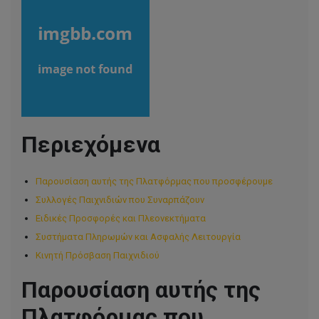
Bunny
Casino:
Η
Απόλυτη
Εμπειρία
Διαδικτυακής
Παιχνιδιού
Περιεχόμενα
Παρουσίαση αυτής της Πλατφόρμας που προσφέρουμε
Συλλογές Παιχνιδιών που Συναρπάζουν
Ειδικές Προσφορές και Πλεονεκτήματα
Συστήματα Πληρωμών και Ασφαλής Λειτουργία
Κινητή Πρόσβαση Παιχνιδιού
Παρουσίαση αυτής της
Πλατφόρμας που