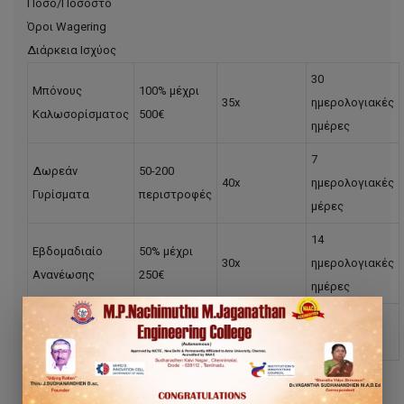
Ποσό/Ποσοστό
Όροι Wagering
Διάρκεια Ισχύος
30
Μπόνους
100% μέχρι
35x
ημερολογιακές
Καλωσορίσματος
500€
ημέρες
7
Δωρεάν
50-200
40x
ημερολογιακές
Γυρίσματα
περιστροφές
μέρες
14
Εβδομαδιαίο
50% μέχρι
30x
ημερολογιακές
Ανανέωσης
250€
ημέρες
Χωρίς
Cashback VIP
10-20%
Εβδομαδιαία
προϋποθέσεις
Πρόγραμμα Αφοσίωσης με