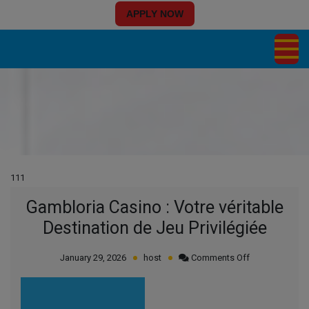
APPLY NOW
111
Gambloria Casino : Votre véritable
Destination de Jeu Privilégiée
on
January 29, 2026
host
Comments Off
Gambloria
Casino