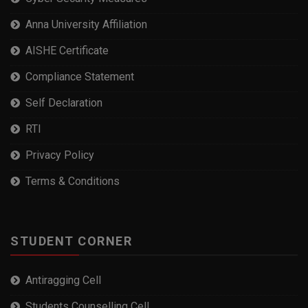
Anna University Affiliation
AISHE Certificate
Compliance Statement
Self Declaration
RTI
Privacy Policy
Terms & Conditions
STUDENT CORNER
Antiragging Cell
Students Counselling Cell