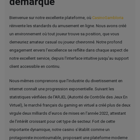
démarque
Bienvenue sur notre excellente plateforme, où
CasinoGambloria
réinvente les standards du amusement en ligne. Nous avons créé
un environnement où tout joueur trouve sa position, que vous
demeuriez amateur casual ou joueur chevronné. Notre profond
engagement envers l'excellence se reflète dans chaque aspect de
notre excellent service, depuis l'interface intuitive jusqu'au support
client accessible en continu.
Nous-mêmes comprenons que l'industrie du divertissement en
internet connaît une progression exponentielle. Suivant les
statistiques vérifiées de l'ARJEL (Autorité de Contrôle des Jeux En
Virtuel), le marché français du gaming en virtuel a créé plus de deux
virgule deux milliards d'euros de mises en l'année 2022, attestant
de l'intérêt croissant pour cet type de secteur. Fort de cette
importante dynamique, notre casino s'établit comme un
protagoniste incontournable, proposant une plateforme moderne