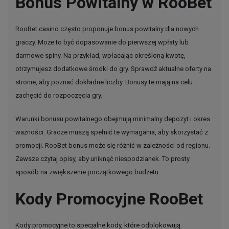
Bonus Powitalny w RooBet
RooBet casino często proponuje bonus powitalny dla nowych
graczy. Może to być dopasowanie do pierwszej wpłaty lub
darmowe spiny. Na przykład, wpłacając określoną kwotę,
otrzymujesz dodatkowe środki do gry. Sprawdź aktualne oferty na
stronie, aby poznać dokładne liczby. Bonusy te mają na celu
zachęcić do rozpoczęcia gry.
Warunki bonusu powitalnego obejmują minimalny depozyt i okres
ważności. Gracze muszą spełnić te wymagania, aby skorzystać z
promocji. RooBet bonus może się różnić w zależności od regionu.
Zawsze czytaj opisy, aby uniknąć niespodzianek. To prosty
sposób na zwiększenie początkowego budżetu.
Kody Promocyjne RooBet
Kody promocyjne to specjalne kody, które odblokowują