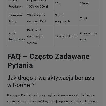
Bonus
Dopasowanie
30x
30 dni
Powitalny
100% do 500 zł
Darmowe
20 spinów za
35x od
7 dni
Spiny
depozyt 50 zł
wygranych
Kod na 50
Kody
Ograniczony
darmowych
Zależy od kodu
Promocyjne
czas
spinów
FAQ – Często Zadawane
Pytania
Jak długo trwa aktywacja bonusu
w RooBet?
Bonusy w RooBet casino są zwykle aktywowane natychmiast po
spełnieniu warunków. Jeśli występują opóźnienia, skontaktuj się z