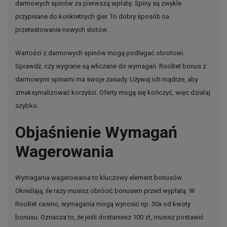
darmowych spinów za pierwszą wpłatę. Spiny są zwykle
przypisane do konkretnych gier. To dobry sposób na
przetestowanie nowych slotów.
Wartości z darmowych spinów mogą podlegać obrotowi.
Sprawdź, czy wygrane są wliczane do wymagań. RooBet bonus z
darmowymi spinami ma swoje zasady. Używaj ich mądrze, aby
zmaksymalizować korzyści. Oferty mogą się kończyć, więc działaj
szybko.
Objaśnienie Wymagań
Wagerowania
Wymagania wagerowania to kluczowy element bonusów.
Określają, ile razy musisz obrócić bonusem przed wypłatą. W
RooBet casino, wymagania mogą wynosić np. 30x od kwoty
bonusu. Oznacza to, że jeśli dostaniesz 100 zł, musisz postawić