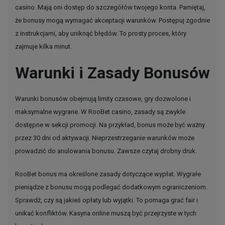
casino. Mają oni dostęp do szczegółów twojego konta. Pamiętaj,
że bonusy mogą wymagać akceptacji warunków. Postępuj zgodnie
z instrukcjami, aby uniknąć błędów. To prosty proces, który
zajmuje kilka minut.
Warunki i Zasady Bonusów
Warunki bonusów obejmują limity czasowe, gry dozwolone i
maksymalne wygrane. W RooBet casino, zasady są zwykle
dostępne w sekcji promocji. Na przykład, bonus może być ważny
przez 30 dni od aktywacji. Nieprzestrzeganie warunków może
prowadzić do anulowania bonusu. Zawsze czytaj drobny druk.
RooBet bonus ma określone zasady dotyczące wypłat. Wygrałe
pieniądze z bonusu mogą podlegać dodatkowym ograniczeniom.
Sprawdź, czy są jakieś opłaty lub wyjątki. To pomaga grać fair i
unikać konfliktów. Kasyna online muszą być przejrzyste w tych