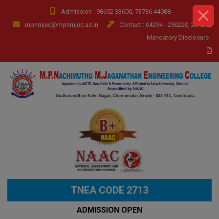
Skip
Admission : 98652 33600, 73736 44088
to
mpnmjec@mpnmjec.ac.in
Contact : 04294 - 250220, 251242
content
Mandatory Disclosure
TNEA CODE 2713
ADMISSION OPEN