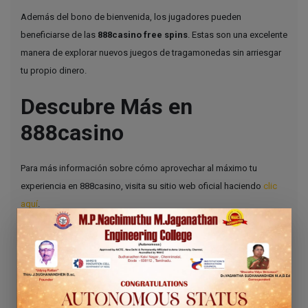
Además del bono de bienvenida, los jugadores pueden
beneficiarse de las
888casino free spins
. Estas son una excelente
manera de explorar nuevos juegos de tragamonedas sin arriesgar
tu propio dinero.
Descubre Más en
888casino
Para más información sobre cómo aprovechar al máximo tu
experiencia en 888casino, visita su sitio web oficial haciendo
clic
aquí
.
Finalmente, disfruta de
una experiencia visual