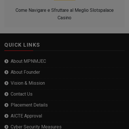
Come Navigare e Sfruttare al Meglio Slotspalace
Casino
QUICK LINKS
About MPNMJEC
About Founder
Vision & Mission
Contact Us
Placement Details
AICTE Approval
Cyber Security Measures