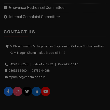
Grievance Redressal Committee
Internal Complaint Committee
CONTACT US
M.P.Nachimuthu M.Jaganathan Engineering College Sudhanandhen
Kalvi Nagar, Chennimalai, Erode-638112
04294 250220 | 04294 251242 | 04294 251617
98652 33600 | 73736 44088
mpnmjec@mpnmjec.ac.in