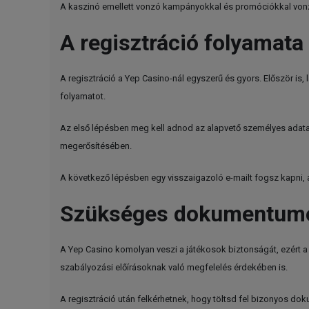
A kaszinó emellett vonzó kampányokkal és promóciókkal vonzz
A regisztráció folyamata
A regisztráció a Yep Casino-nál egyszerű és gyors. Először is, 
folyamatot.
Az első lépésben meg kell adnod az alapvető személyes adataid
megerősítésében.
A következő lépésben egy visszaigazoló e-mailt fogsz kapni, am
Szükséges dokumentumo
A Yep Casino komolyan veszi a játékosok biztonságát, ezért a
szabályozási előírásoknak való megfelelés érdekében is.
A regisztráció után felkérhetnek, hogy töltsd fel bizonyos d