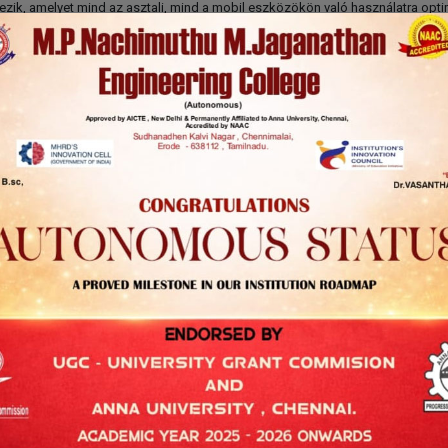
zik, amelyet mind az asztali, mind a mobil eszközökön való használatra optim
óciókhoz és ügyfélszolgálati lehetőségekhez.
tva a játékosok számára a lehető legélvezetesebb élményt. A weboldalon való 
ák a keresett játékot név vagy kategória alapján, így nem veszítik idejüket ho
álhassa.
lat: Milyen támogatásra számít
mentesen élvezhessék a szolgáltatásait, ezért hatékony ügyfélszolgálatot bizt
latfelvételt.
gy bármilyen felmerülő kérdésedre gyors választ kapj. Az e-mail támogatás szi
t kérdéseket tartalmaz, melyek segíthetnek a gyakori problémák önálló mego