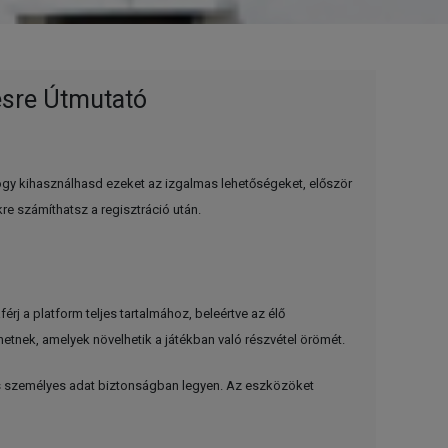
ésre Útmutató
ogy kihasználhasd ezeket az izgalmas lehetőségeket, először
re számíthatsz a regisztráció után.
j a platform teljes tartalmához, beleértve az élő
hetnek, amelyek növelhetik a játékban való részvétel örömét.
és személyes adat biztonságban legyen. Az eszközöket