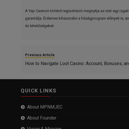
A Yep Casinon történő regisztráció megnyitja az utat egy izga
garantálja. Érdemes kihasználni a hűségprogram előnyeit is, am
és lehetőségeket.
Previous Article
How to Navigate Loot Casino: Account, Bonuses, a
QUICK LINKS
About MPNMJEC
About Founder
Vision & Mission