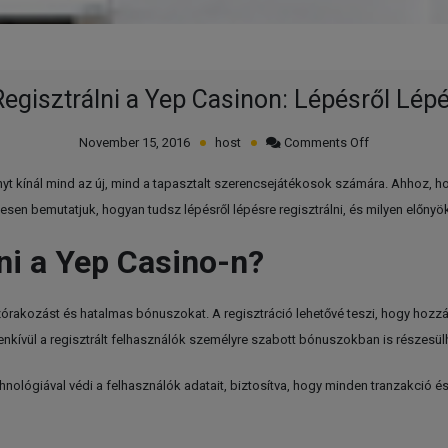
Regisztrálni a Yep Casinon: Lépésről Lép
on
November 15, 2016
host
Comments Off
Hogyan
t kínál mind az új, mind a tapasztalt szerencsejátékosok számára. Ahhoz, h
Kell
sen bemutatjuk, hogyan tudsz lépésről lépésre regisztrálni, és milyen előnyök
Regisztrálni
a
ni a Yep Casino-n?
Yep
Casinon:
rakozást és hatalmas bónuszokat. A regisztráció lehetővé teszi, hogy hozzáfér
Lépésről
zenkívül a regisztrált felhasználók személyre szabott bónuszokban is részesül
Lépésre
Útmutató
ológiával védi a felhasználók adatait, biztosítva, hogy minden tranzakció 