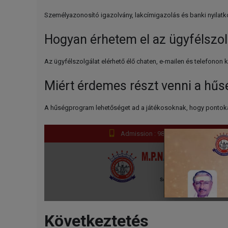
Személyazonosító igazolvány, lakcímigazolás és banki nyilat
Hogyan érhetem el az ügyfélszol
Az ügyfélszolgálat elérhető élő chaten, e-mailen és telefonon k
Miért érdemes részt venni a h
A hűségprogram lehetőséget ad a játékosoknak, hogy pontokat
Következtetés