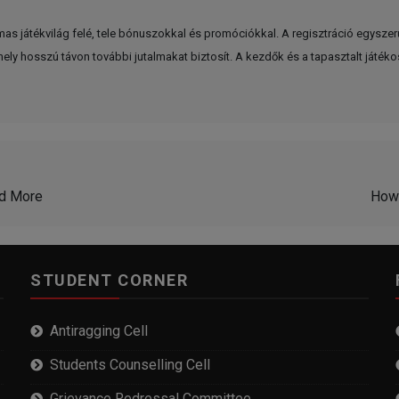
lmas játékvilág felé, tele bónuszokkal és promóciókkal. A regisztráció egysz
ely hosszú távon további jutalmakat biztosít. A kezdők és a tapasztalt játéko
nd More
How 
STUDENT CORNER
Antiragging Cell
Students Counselling Cell
Grievance Redressal Committee