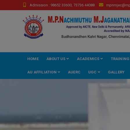
Skip
Admission : 98652 33600, 73736 44088
mpnmjec@mpn
to
content
HOME
ABOUT US
ACADEMICS
TRAINING
AU AFFILIATION
AUERC
UGC
GALLERY