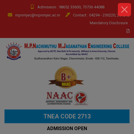
Skip
Admission : 98652 33600, 73736 44088
to
mpnmjec@mpnmjec.ac.in
Contact : 04294 - 250220, 251242
content
Mandatory Disclosure
TNEA CODE 2713
ADMISSION OPEN