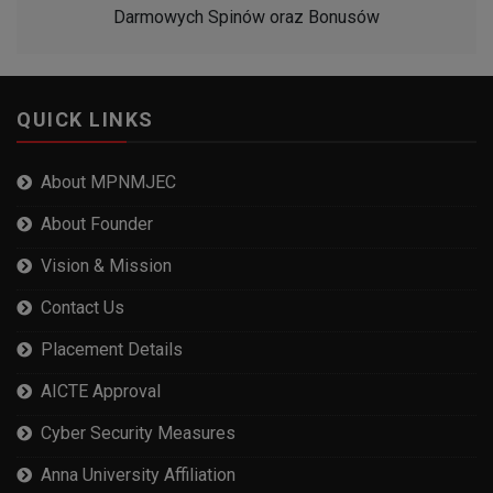
Darmowych Spinów oraz Bonusów
QUICK LINKS
About MPNMJEC
About Founder
Vision & Mission
Contact Us
Placement Details
AICTE Approval
Cyber Security Measures
Anna University Affiliation