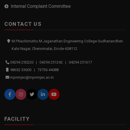
Internal Complaint Committee
CONTACT US
M.P.Nachimuthu M.Jaganathan Engineering College Sudhanandhen
Kalvi Nagar, Chennimalai, Erode-638112
04294 250220 | 04294 251242 | 04294 251617
98652 33600 | 73736 44088
mpnmjec@mpnmjec.ac.in
FACILITY