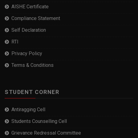
AISHE Certificate
Compliance Statement
Self Declaration
RTI
Privacy Policy
Terms & Conditions
STUDENT CORNER
Antiragging Cell
Students Counselling Cell
Grievance Redressal Committee