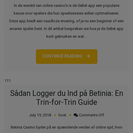
Hoe
In de wereld van online casino’s is de 0xBet app een populaire
Gebruik
keuze voor spelers die hun speelsessies willen optimaliseren.
je
Deze app biedt een naadloze ervaring, of je nu een beginner of een
de
ervaren speler bent. In dit artikel bespreken we hoe je de 0xBet app
0xBet
kunt gebruiken en wat…
App
voor
een
CONTINUE READING
Optimaal
Online
Casino-
111
ervaring?
Sådan Logger du Ind på Betinia: En
Trin-for-Trin Guide
on
July 19, 2018
host
Comments Off
Sådan
Betinia Casino byder på en spændende verden af online spil, hvor
Logger