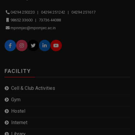
04294 250220 | 04294 251242 | 04294 251617
98652 33600 | 73736 44088
mpnmjec@mpnmjec.ac.in
FACILITY
Cell & Club Activities
Gym
Hostel
Internet
Library