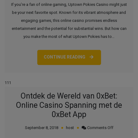
login
If you’re a fan of online gaming, Uptown Pokies Casino might just
Your
be your next favorite spot. Known for its vibrant atmosphere and
Experience
engaging games, this online casino promises endless
at
entertainment and the potential for substantial wins. But how can
Uptown
you make the most of what Uptown Pokies has to…
Pokies
Online
Casino
CONTINUE READING
111
Ontdek de Wereld van 0xBet:
Online Casino Spanning met de
0xBet App
on
September 8, 2018
host
Comments Off
Ontdek