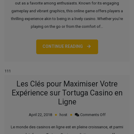
out as a favorite among enthusiasts. Known for its engaging
Secrets
gameplay and vibrant graphics, this online game offers players a
to
thrilling experience akin to being in a lively casino. Whether you’re
Slotomania
playing on the go or from the comfort of…
Success
CONTINUE READING
111
Les Clés pour Maximiser Votre
Expérience sur Tortuga Casino en
Ligne
on
April 22, 2018
host
Comments Off
Les
Le monde des casinos en ligne est en pleine croissance, et parmi
Clés