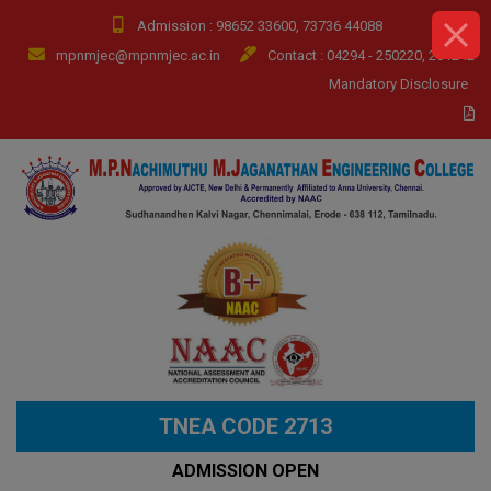
Skip
Admission : 98652 33600, 73736 44088
to
mpnmjec@mpnmjec.ac.in
Contact : 04294 - 250220, 251242
content
Mandatory Disclosure
TNEA CODE 2713
ADMISSION OPEN