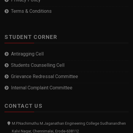
Terms & Conditions
STUDENT CORNER
Antiragging Cell
Students Counselling Cell
Grievance Redressal Committee
Internal Complaint Committee
CONTACT US
M.P.Nachimuthu M.Jaganathan Engineering College Sudhanandhen
Kalvi Nagar, Chennimalai, Erode-638112