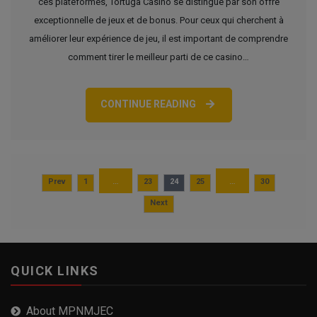
ces plateformes, Tortuga Casino se distingue par son offre
pour
exceptionnelle de jeux et de bonus. Pour ceux qui cherchent à
Maximiser
améliorer leur expérience de jeu, il est important de comprendre
Votre
comment tirer le meilleur parti de ce casino…
Expérience
sur
Tortuga
CONTINUE READING
Casino
en
Ligne
Posts
…
…
Prev
1
23
24
25
30
navigation
Next
QUICK LINKS
About MPNMJEC